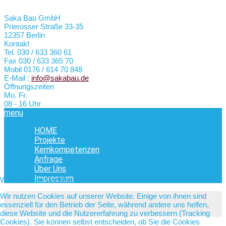
Saka Bau GmbH
Prierosser Straße 33-35
12357 Berlin
Kontakt
Tel.
030 / 633 360 61
Fax
030 / 633 365 70
Mobil
0176 / 614 70 848
E-Mail :
info@sakabau.de
Öffnungszeiten
Mo. Fr.
08 - 16 Uhr
menu
HOME
Projekte
Kernkompetenzen
Anfrage
Über Uns
Impressum
Wir benutzen Cookies
Wir nutzen Cookies auf unserer Website. Einige von ihnen sind
essenziell für den Betrieb der Seite, während andere uns helfen,
diese Website und die Nutzererfahrung zu verbessern (Tracking
Cookies). Sie können selbst entscheiden, ob Sie die Cookies